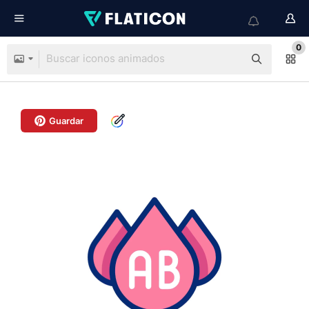
0
Guardar