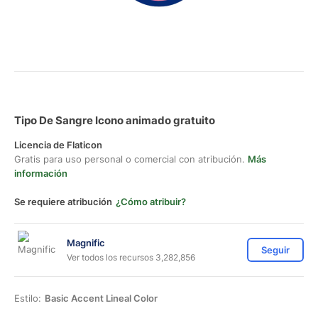
Tipo De Sangre Icono animado gratuito
Licencia de Flaticon
Gratis para uso personal o comercial con atribución.
Más
información
Se requiere atribución
¿Cómo atribuir?
Magnific
Seguir
Ver todos los recursos 3,282,856
Estilo:
Basic Accent Lineal Color