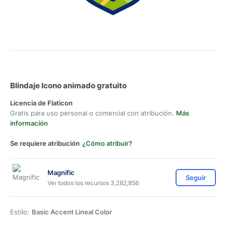
Blindaje Icono animado gratuito
Licencia de Flaticon
Gratis para uso personal o comercial con atribución.
Más
información
Se requiere atribución
¿Cómo atribuir?
Magnific
Seguir
Ver todos los recursos 3,282,856
Estilo:
Basic Accent Lineal Color