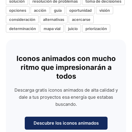
solución
resolución de problemas
toma de decisiones
opciones
acción
guia
oportunidad
visión
consideración
alternativas
acercarse
determinación
mapa vial
juicio
priorización
Iconos animados con mucho
ritmo que impresionarán a
todos
Descarga gratis iconos animados de alta calidad y
dale a tus proyectos esa energía que estabas
buscando.
Descubre los iconos animados