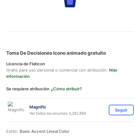
Toma De Decisiones Icono animado gratuito
Licencia de Flaticon
Gratis para uso personal o comercial con atribución.
Más
información
Se requiere atribución
¿Cómo atribuir?
Magnific
Seguir
Ver todos los recursos 3,282,856
Estilo:
Basic Accent Lineal Color