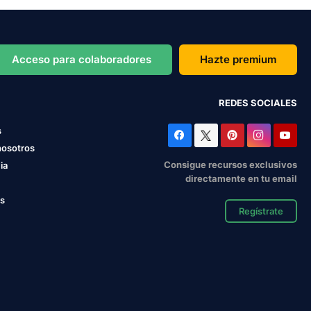
Acceso para colaboradores
Hazte premium
REDES SOCIALES
s
nosotros
Consigue recursos exclusivos
ia
directamente en tu email
os
Regístrate