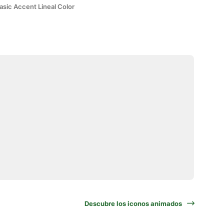
asic Accent Lineal Color
Descubre los iconos animados