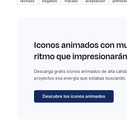
rechazo
negativo
fracaso
aceptación
prefere
Iconos animados con m
ritmo que impresionarán
Descarga gratis iconos animados de alta calida
proyectos esa energía que estabas buscando.
Descubre los iconos animados