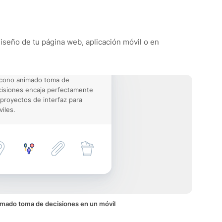
diseño de tu página web, aplicación móvil o en
icono animado toma de
isiones encaja perfectamente
proyectos de interfaz para
iles.
imado toma de decisiones en un móvil