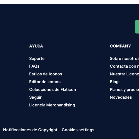
AYUDA
COMPANY
Soporte
Sobre nosotro
FAQs
Contacta con 
Estilos de Iconos
Nuestra Licenc
Editor de iconos
Blog
Colecciones de Flaticon
Planes y preci
Seguir
Novedades
Licencia Merchandising
Notificaciones de Copyright
Cookies settings