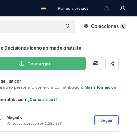
Planes y precios
Colecciones
0
e Decisiones Icono animado gratuito
Descargar
 de Flaticon
ara uso personal o comercial con atribución.
Más información
ere atribución
¿Cómo atribuir?
Magnific
Seguir
Ver todos los recursos 3,282,856