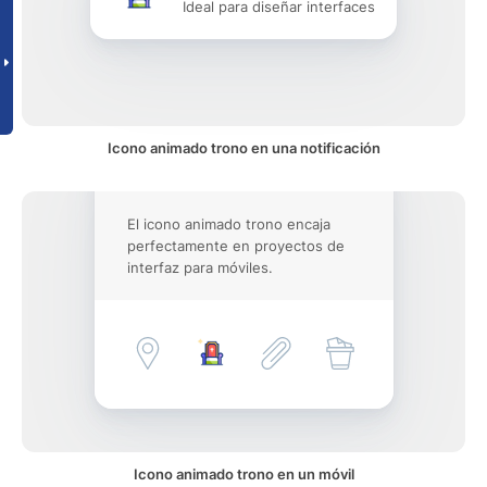
Ideal para diseñar interfaces
Icono animado trono en una notificación
El icono animado trono encaja
perfectamente en proyectos de
interfaz para móviles.
Icono animado trono en un móvil