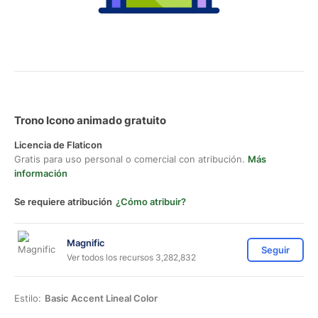
Trono Icono animado gratuito
Licencia de Flaticon
Gratis para uso personal o comercial con atribución.
Más
información
Se requiere atribución
¿Cómo atribuir?
Magnific
Seguir
Ver todos los recursos 3,282,832
Estilo:
Basic Accent Lineal Color