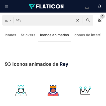
0
Iconos
Stickers
Iconos animados
Iconos de interfaz
93
Iconos animados de
Rey