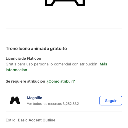
Trono Icono animado gratuito
Licencia de Flaticon
Gratis para uso personal o comercial con atribución.
Más
información
Se requiere atribución
¿Cómo atribuir?
Magnific
Seguir
Ver todos los recursos 3,282,832
Estilo:
Basic Accent Outline