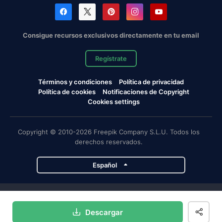
Consigue recursos exclusivos directamente en tu email
Regístrate
Términos y condiciones
Política de privacidad
Política de cookies
Notificaciones de Copyright
Cookies settings
Copyright © 2010-2026 Freepik Company S.L.U. Todos los
derechos reservados.
Español
Proyectos de Magnific
Descargar
Magnific
Flaticon
Slidesgo