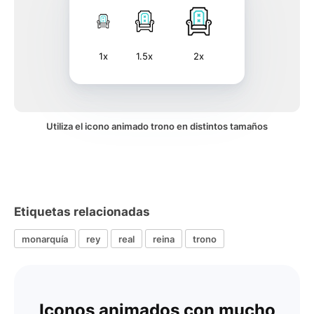
1x
1.5x
2x
Utiliza el icono animado trono en distintos tamaños
Etiquetas relacionadas
monarquía
rey
real
reina
trono
Iconos animados con mucho