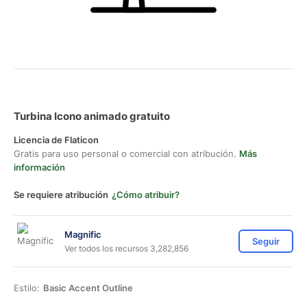
Turbina Icono animado gratuito
Licencia de Flaticon
Gratis para uso personal o comercial con atribución.
Más
información
Se requiere atribución
¿Cómo atribuir?
Magnific
Seguir
Ver todos los recursos 3,282,856
Estilo:
Basic Accent Outline