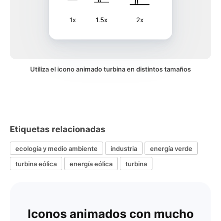
1x
1.5x
2x
Utiliza el icono animado turbina en distintos tamaños
Etiquetas relacionadas
ecología y medio ambiente
industria
energía verde
turbina eólica
energía eólica
turbina
Iconos animados con mucho