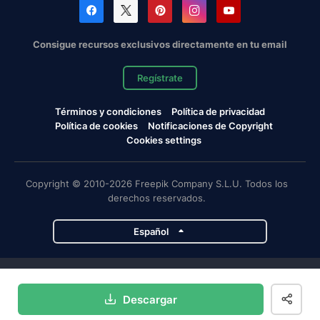
Consigue recursos exclusivos directamente en tu email
Regístrate
Términos y condiciones
Política de privacidad
Política de cookies
Notificaciones de Copyright
Cookies settings
Copyright © 2010-2026 Freepik Company S.L.U. Todos los
derechos reservados.
Español
Proyectos de Magnific
Descargar
Magnific
Flaticon
Slidesgo