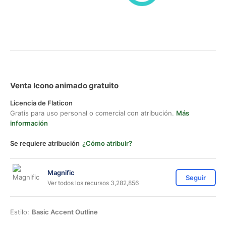
Venta Icono animado gratuito
Licencia de Flaticon
Gratis para uso personal o comercial con atribución.
Más
información
Se requiere atribución
¿Cómo atribuir?
Magnific
Seguir
Ver todos los recursos 3,282,856
Estilo:
Basic Accent Outline