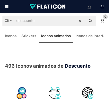
0
Iconos
Stickers
Iconos animados
Iconos de interfaz
496
Iconos animados de
Descuento