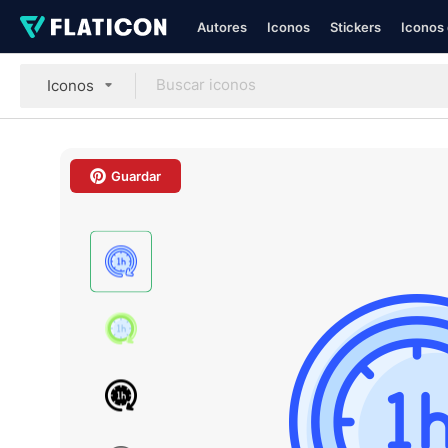
Autores
Iconos
Stickers
Iconos 
Iconos
Guardar