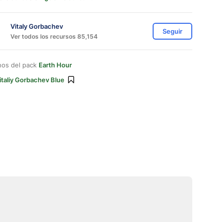
Vitaly Gorbachev
Seguir
Ver todos los recursos 85,154
nos del pack
Earth Hour
italiy Gorbachev Blue