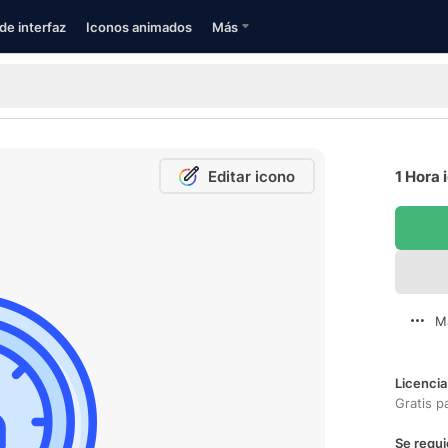
de interfaz
Iconos animados
Más
Editar icono
1 Hora 
M
Licencia
Gratis p
Se requi