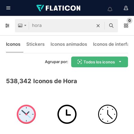
0
Iconos
Stickers
Iconos animados
Iconos de interfaz
Agrupar por:
Todos los iconos
538,342
Iconos de Hora