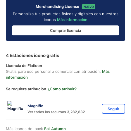
Merchandising License
NUEVO
Personaliza tus productos físicos y digitales con nuestros
iconos
Más información
Comprar licencia
4 Estaciones icono gratis
Licencia de Flaticon
Gratis para uso personal o comercial con atribución.
Más
información
Se requiere atribución
¿Cómo atribuir?
Magnific
Seguir
Ver todos los recursos 3,282,832
Más iconos del pack
Fall Autumn