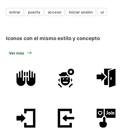
entrar
puerta
acceso
iniciar sesión
ui
Iconos con el mismo estilo y concepto
Ver más