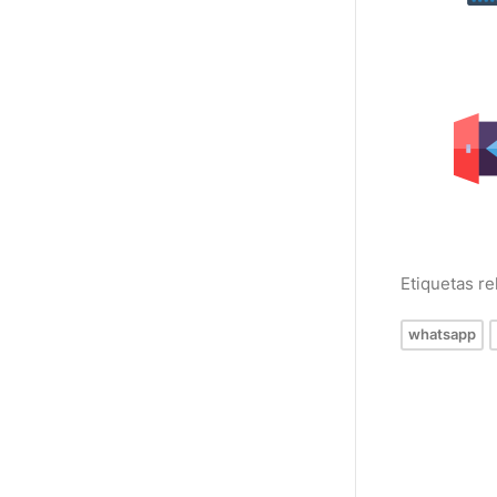
Etiquetas r
whatsapp