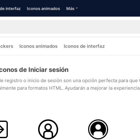
de interfaz
Iconos animados
Más
ickers
Iconos animados
Iconos de interfaz
Iconos de Iniciar sesión
e registro o inicio de sesión son una opción perfecta para que
almente para formatos HTML. Ayudarán a mejorar la experiencia