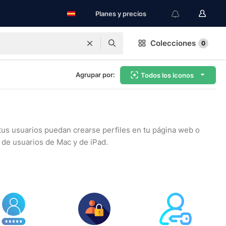
Planes y precios
Colecciones
0
Agrupar por:
Todos los iconos
 tus usuarios puedan crearse perfiles en tu página web o
 de usuarios de Mac y de iPad.