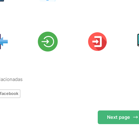
elacionadas
facebook
Next
page