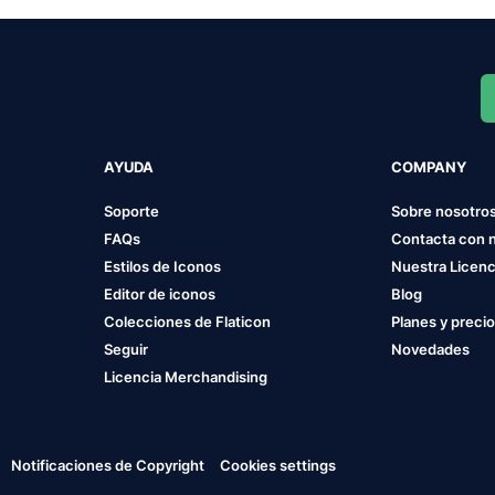
AYUDA
COMPANY
Soporte
Sobre nosotro
FAQs
Contacta con 
Estilos de Iconos
Nuestra Licenc
Editor de iconos
Blog
Colecciones de Flaticon
Planes y preci
Seguir
Novedades
Licencia Merchandising
Notificaciones de Copyright
Cookies settings