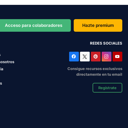
Acceso para colaboradores
Hazte premium
REDES SOCIALES
s
nosotros
Consigue recursos exclusivos
ia
directamente en tu email
os
Regístrate