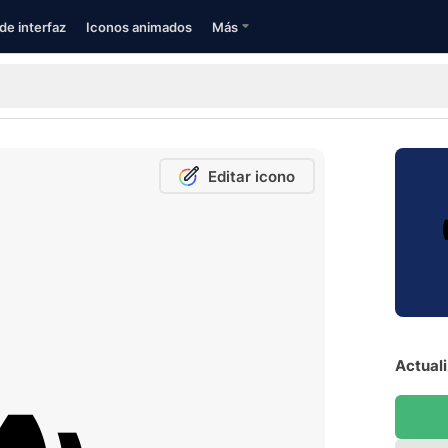
de interfaz
Iconos animados
Más
Editar icono
Actuali