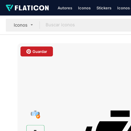
Autores
Iconos
Stickers
Iconos 
Iconos
Guardar