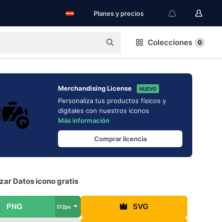
Planes y precios
Colecciones
0
Merchandising License
NUEVO
Personaliza tus productos físicos y
digitales con nuestros iconos
Más información
Comprar licencia
zar Datos icono gratis
PNG
SVG
512px