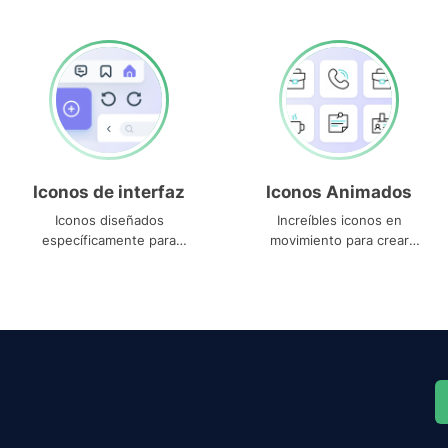
Iconos de interfaz
Iconos Animados
Iconos diseñados
Increíbles iconos en
específicamente para
movimiento para crear
interfaces
proyectos dinámicos