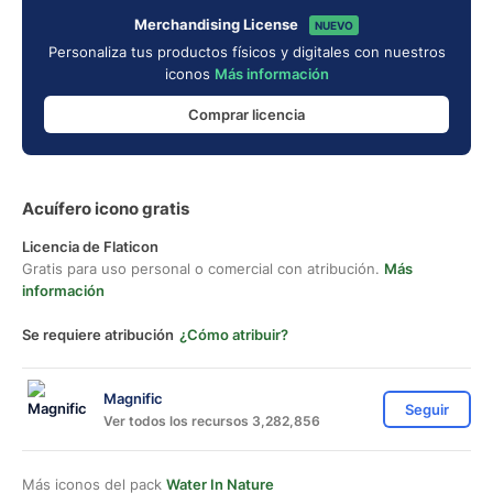
Merchandising License
NUEVO
Personaliza tus productos físicos y digitales con nuestros
iconos
Más información
Comprar licencia
Acuífero icono gratis
Licencia de Flaticon
Gratis para uso personal o comercial con atribución.
Más
información
Se requiere atribución
¿Cómo atribuir?
Magnific
Seguir
Ver todos los recursos 3,282,856
Más iconos del pack
Water In Nature