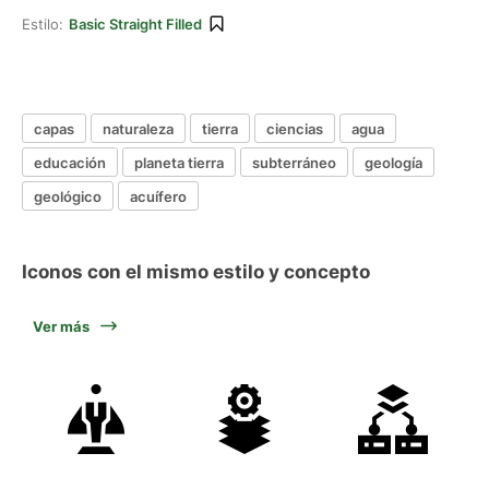
Estilo:
Basic Straight Filled
capas
naturaleza
tierra
ciencias
agua
educación
planeta tierra
subterráneo
geología
geológico
acuífero
Iconos con el mismo estilo y concepto
Ver más