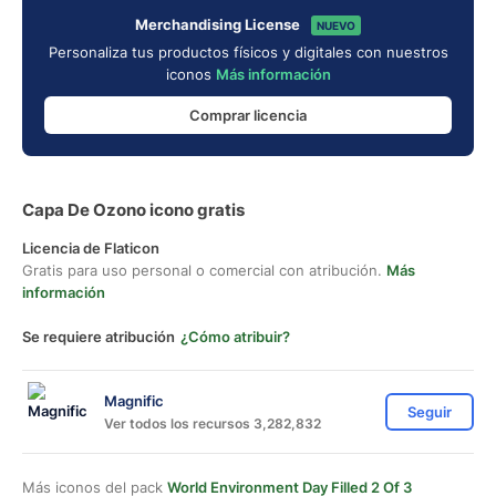
Merchandising License
NUEVO
Personaliza tus productos físicos y digitales con nuestros
iconos
Más información
Comprar licencia
Capa De Ozono icono gratis
Licencia de Flaticon
Gratis para uso personal o comercial con atribución.
Más
información
Se requiere atribución
¿Cómo atribuir?
Magnific
Seguir
Ver todos los recursos 3,282,832
Más iconos del pack
World Environment Day Filled 2 Of 3