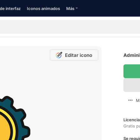
de interfaz
Iconos animados
Más
Editar icono
Adminis
M
Licencia
Gratis p
Se requi