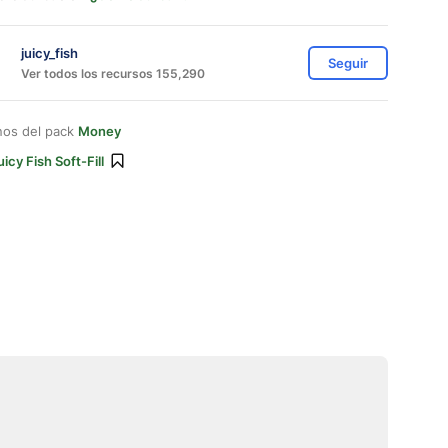
juicy_fish
Seguir
Ver todos los recursos 155,290
nos del pack
Money
uicy Fish Soft-Fill