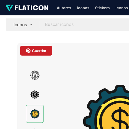
Autores
Iconos
Stickers
Iconos 
Iconos
Guardar