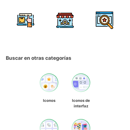
Buscar en otras categorías
Iconos
Iconos de
interfaz