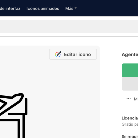
de interfaz
Iconos animados
Más
Editar icono
Agente 
M
Licencia
Gratis p
Se requi