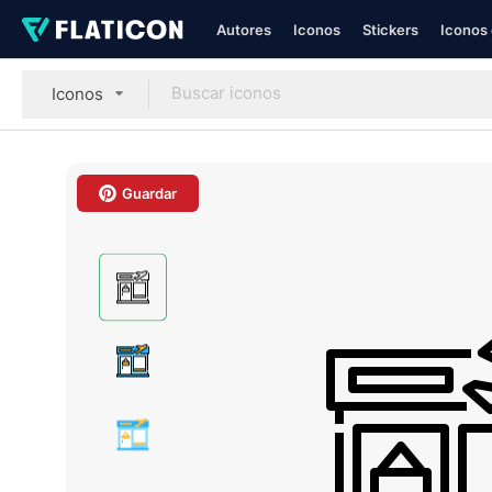
Autores
Iconos
Stickers
Iconos 
Iconos
Guardar