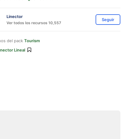
Linector
Seguir
Ver todos los recursos 10,557
nos del pack
Tourism
inector Lineal