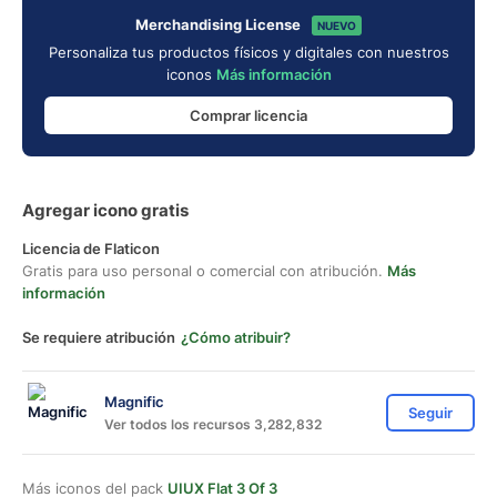
Merchandising License
NUEVO
Personaliza tus productos físicos y digitales con nuestros
iconos
Más información
Comprar licencia
Agregar icono gratis
Licencia de Flaticon
Gratis para uso personal o comercial con atribución.
Más
información
Se requiere atribución
¿Cómo atribuir?
Magnific
Seguir
Ver todos los recursos 3,282,832
Más iconos del pack
UIUX Flat 3 Of 3