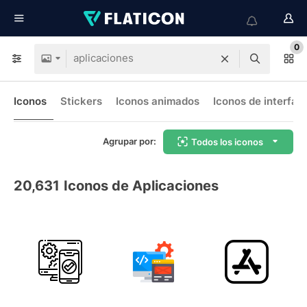
0
Iconos
Stickers
Iconos animados
Iconos de interfaz
Agrupar por:
Todos los iconos
20,631
Iconos de Aplicaciones