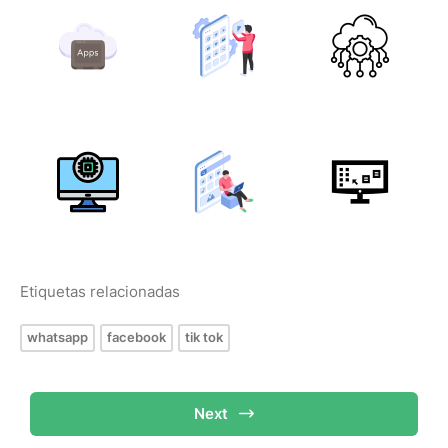
Etiquetas relacionadas
whatsapp
facebook
tik tok
Next