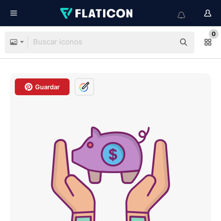
0
Guardar