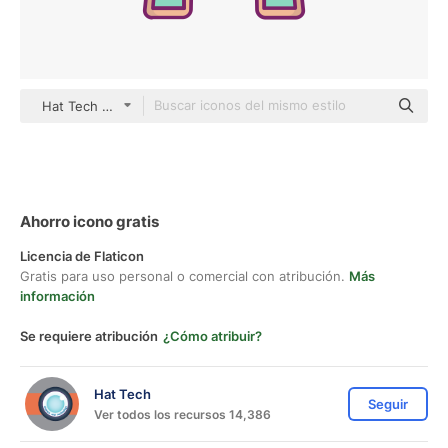
Hat Tech color lineal-color
Ahorro icono gratis
Licencia de Flaticon
Gratis para uso personal o comercial con atribución.
Más
información
Se requiere atribución
¿Cómo atribuir?
Hat Tech
Seguir
Ver todos los recursos 14,386