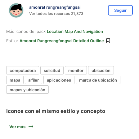
amonrat rungreangfangsai
Seguir
Ver todos los recursos 21,873
Más iconos del pack
Location Map And Navigation
Estilo:
Amonrat Rungreangfangsai Detailed Outline
computadora
solicitud
monitor
ubicación
mapa
alfiler
aplicaciones
marca de ubicación
mapas y ubicación
Iconos con el mismo estilo y concepto
Ver más