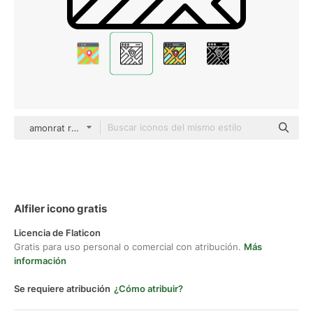
amonrat rungreangfangsai Detailed Outline
Alfiler icono gratis
Licencia de Flaticon
Gratis para uso personal o comercial con atribución.
Más
información
Se requiere atribución
¿Cómo atribuir?