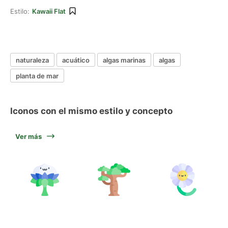
Estilo:
Kawaii Flat
naturaleza
acuático
algas marinas
algas
planta de mar
Iconos con el mismo estilo y concepto
Ver más