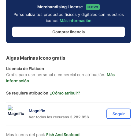
Merchandising License
NUEVO
Personaliza tus productos físicos y digitales con nuestros
iconos
Más información
Comprar licencia
Algas Marinas icono gratis
Licencia de Flaticon
Gratis para uso personal o comercial con atribución.
Más
información
Se requiere atribución
¿Cómo atribuir?
Magnific
Seguir
Ver todos los recursos 3,282,856
Más iconos del pack
Fish And Seafood