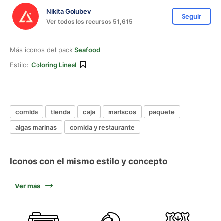
Nikita Golubev
Seguir
Ver todos los recursos 51,615
Más iconos del pack
Seafood
Estilo:
Coloring Lineal
comida
tienda
caja
mariscos
paquete
algas marinas
comida y restaurante
Iconos con el mismo estilo y concepto
Ver más