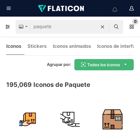
0
Iconos
Stickers
Iconos animados
Iconos de interfaz
Agrupar por:
Todos los iconos
195,069
Iconos de Paquete