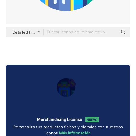
Detailed Flat Circular Flat
Merchandising License
NUEVO
Personaliza tus productos físicos y digitales con nuestros
iconos
Más información