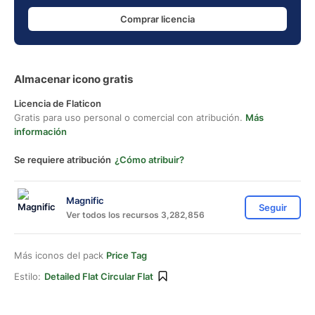
Comprar licencia
Almacenar icono gratis
Licencia de Flaticon
Gratis para uso personal o comercial con atribución.
Más
información
Se requiere atribución
¿Cómo atribuir?
Magnific
Seguir
Ver todos los recursos 3,282,856
Más iconos del pack
Price Tag
Estilo:
Detailed Flat Circular Flat