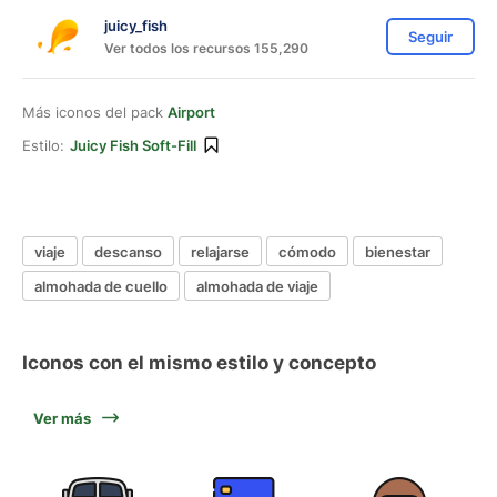
juicy_fish
Seguir
Ver todos los recursos 155,290
Más iconos del pack
Airport
Estilo:
Juicy Fish Soft-Fill
viaje
descanso
relajarse
cómodo
bienestar
almohada de cuello
almohada de viaje
Iconos con el mismo estilo y concepto
Ver más