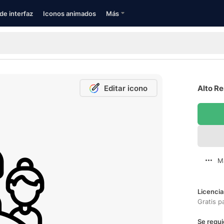
de interfaz
Iconos animados
Más
Editar icono
Alto Re
M
Licencia
Gratis p
Se requi