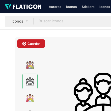
Autores
Iconos
Stickers
Iconos 
Iconos
Guardar