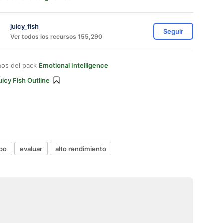
juicy_fish
Seguir
Ver todos los recursos 155,290
nos del pack
Emotional Intelligence
uicy Fish Outline
ipo
evaluar
alto rendimiento