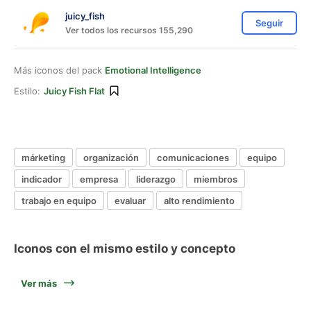
juicy_fish
Seguir
Ver todos los recursos 155,290
Más iconos del pack
Emotional Intelligence
Estilo:
Juicy Fish Flat
márketing
organización
comunicaciones
equipo
indicador
empresa
liderazgo
miembros
trabajo en equipo
evaluar
alto rendimiento
Iconos con el mismo estilo y concepto
Ver más