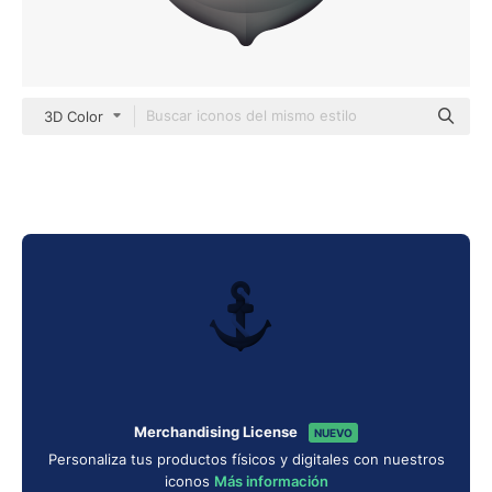
3D Color
Merchandising License
NUEVO
Personaliza tus productos físicos y digitales con nuestros
iconos
Más información