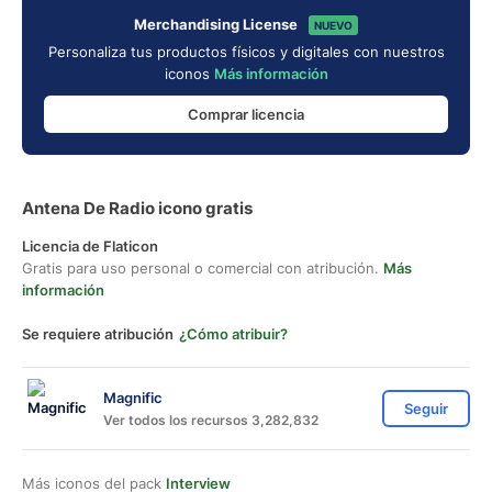
Merchandising License
NUEVO
Personaliza tus productos físicos y digitales con nuestros
iconos
Más información
Comprar licencia
Antena De Radio icono gratis
Licencia de Flaticon
Gratis para uso personal o comercial con atribución.
Más
información
Se requiere atribución
¿Cómo atribuir?
Magnific
Seguir
Ver todos los recursos 3,282,832
Más iconos del pack
Interview