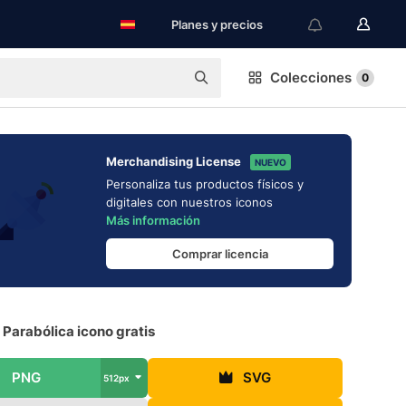
Planes y precios
Colecciones
0
Merchandising License
NUEVO
Personaliza tus productos físicos y
digitales con nuestros iconos
Más información
Comprar licencia
Parabólica icono gratis
PNG
SVG
512px