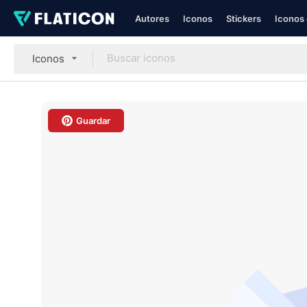
Autores
Iconos
Stickers
Iconos 
Iconos
Guardar