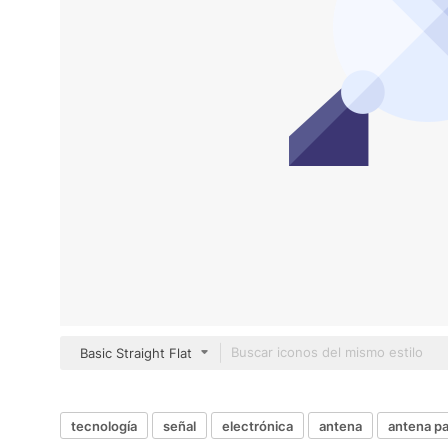
Basic Straight Flat
tecnología
señal
electrónica
antena
antena pa