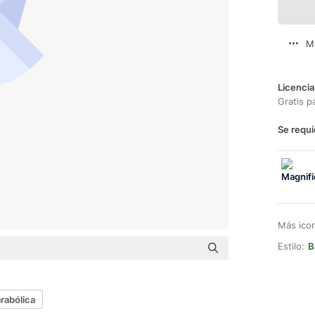
M
Licencia
Gratis p
Se requi
Más ico
Estilo:
B
rabólica