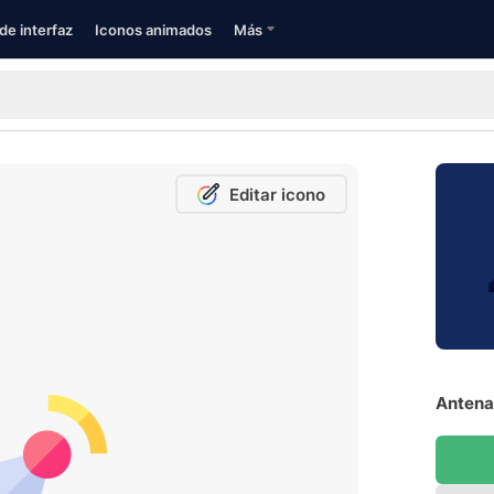
de interfaz
Iconos animados
Más
Editar icono
Antena 