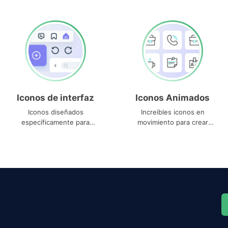
Iconos de interfaz
Iconos Animados
Iconos diseñados
Increíbles iconos en
específicamente para
movimiento para crear
interfaces
proyectos dinámicos