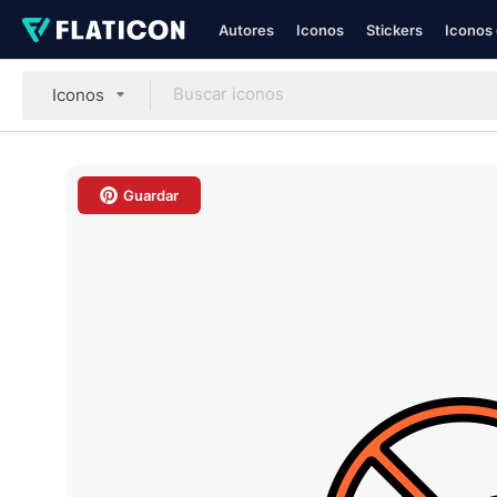
Autores
Iconos
Stickers
Iconos 
Iconos
Guardar