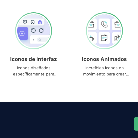
Iconos de interfaz
Iconos Animados
Iconos diseñados
Increíbles iconos en
específicamente para
movimiento para crear
interfaces
proyectos dinámicos