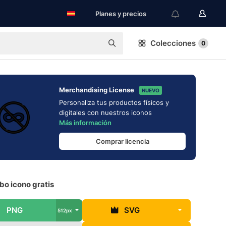
Planes y precios
Colecciones
0
Merchandising License
NUEVO
Personaliza tus productos físicos y
digitales con nuestros iconos
Más información
Comprar licencia
bo icono gratis
PNG
SVG
512px