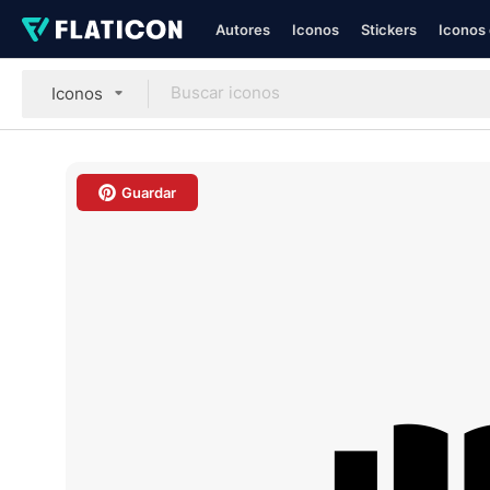
Autores
Iconos
Stickers
Iconos 
Iconos
Guardar