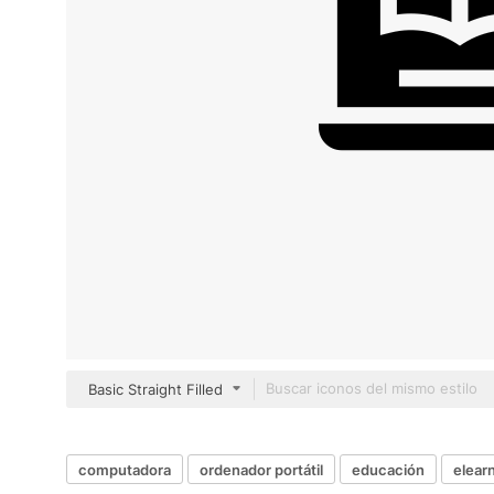
Basic Straight Filled
computadora
ordenador portátil
educación
elear