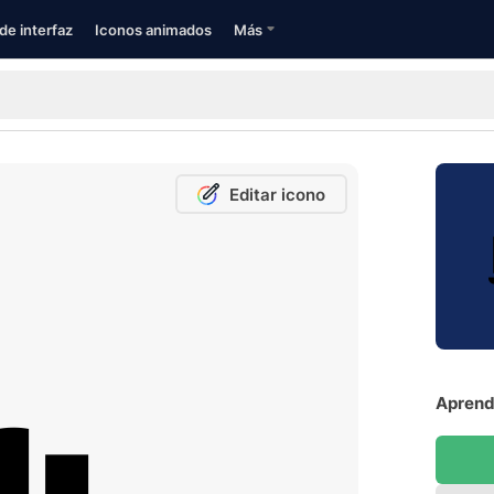
de interfaz
Iconos animados
Más
Editar icono
Aprendi