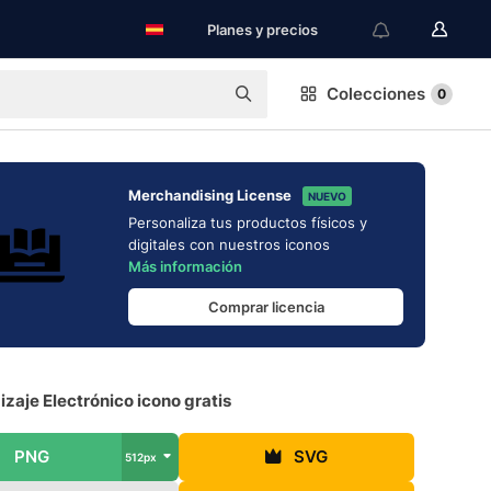
Planes y precios
Colecciones
0
Merchandising License
NUEVO
Personaliza tus productos físicos y
digitales con nuestros iconos
Más información
Comprar licencia
zaje Electrónico icono gratis
PNG
SVG
512px