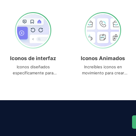
Iconos de interfaz
Iconos Animados
Iconos diseñados
Increíbles iconos en
específicamente para
movimiento para crear
interfaces
proyectos dinámicos