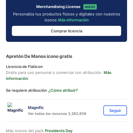
Merchandising License
NUEVO
Personaliza tus productos físicos y digitales con nuestros
iconos
Más información
Comprar licencia
Apretón De Manos icono gratis
Licencia de Flaticon
Gratis para uso personal o comercial con atribución.
Más
información
Se requiere atribución
¿Cómo atribuir?
Magnific
Seguir
Ver todos los recursos 3,282,856
Más iconos del pack
Presidents Day