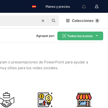
Planes y precios
Colecciones
0
Agrupar por:
Todos los iconos
agram o presentaciones de PowerPoint para ayudar a
uy útiles para tus redes sociales.