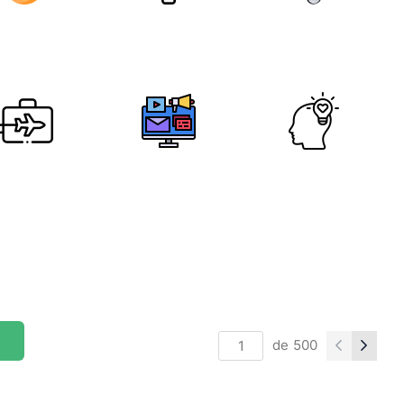
de
500