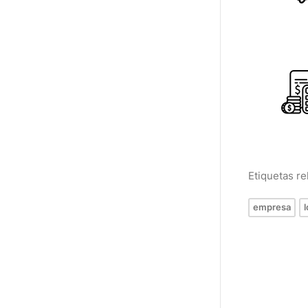
Etiquetas r
empresa
l