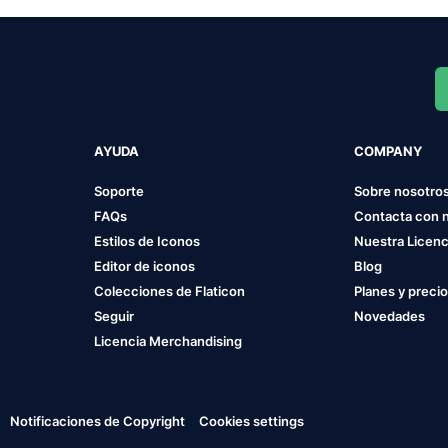
AYUDA
COMPANY
Soporte
Sobre nosotro
FAQs
Contacta con 
Estilos de Iconos
Nuestra Licenc
Editor de iconos
Blog
Colecciones de Flaticon
Planes y preci
Seguir
Novedades
Licencia Merchandising
Notificaciones de Copyright
Cookies settings