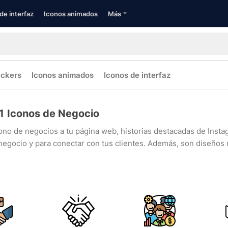
de interfaz
Iconos animados
Más
ickers
Iconos animados
Iconos de interfaz
1
Iconos de Negocio
ono de negocios a tu página web, historias destacadas de Inst
negocio y para conectar con tus clientes. Además, son diseños m