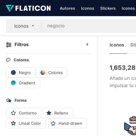
Autores
Iconos
Stickers
Iconos 
Iconos
Filtros
Iconos
St
Colores
1,653,28
Negro
Colores
Añade un ic
Gradient
impulsar tu 
Forma
Contorno
Relleno
Lineal Color
Hand-drawn