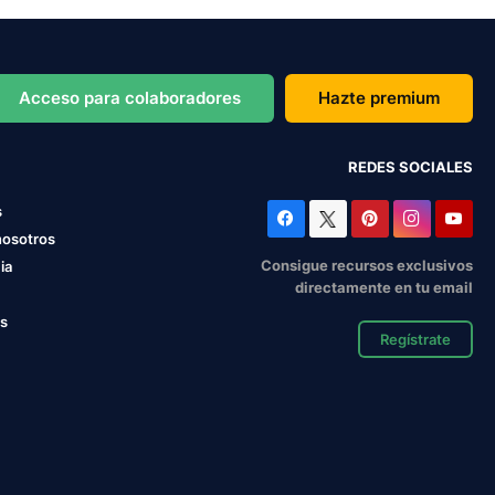
Acceso para colaboradores
Hazte premium
REDES SOCIALES
s
nosotros
Consigue recursos exclusivos
ia
directamente en tu email
os
Regístrate