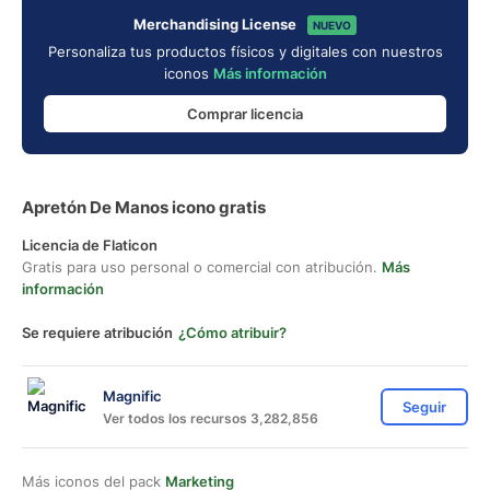
Merchandising License
NUEVO
Personaliza tus productos físicos y digitales con nuestros
iconos
Más información
Comprar licencia
Apretón De Manos icono gratis
Licencia de Flaticon
Gratis para uso personal o comercial con atribución.
Más
información
Se requiere atribución
¿Cómo atribuir?
Magnific
Seguir
Ver todos los recursos 3,282,856
Más iconos del pack
Marketing