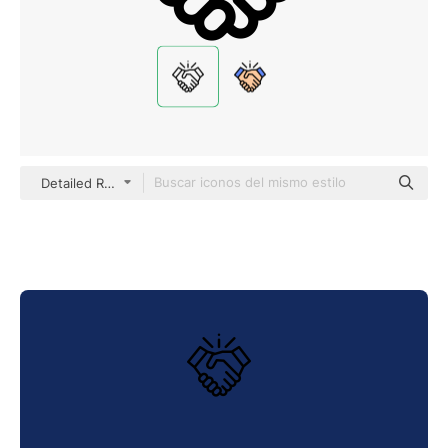
Detailed Rounded Lineal