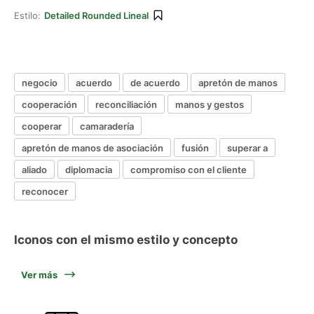
Estilo:
Detailed Rounded Lineal
negocio
acuerdo
de acuerdo
apretón de manos
cooperación
reconciliación
manos y gestos
cooperar
camaradería
apretón de manos de asociación
fusión
superar a
aliado
diplomacia
compromiso con el cliente
reconocer
Iconos con el mismo estilo y concepto
Ver más