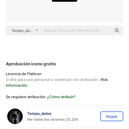
Tempo_doloe black outline
Aprobación icono gratis
Licencia de Flaticon
Gratis para uso personal o comercial con atribución.
Más
información
Se requiere atribución
¿Cómo atribuir?
Tempo_doloe
Seguir
Ver todos los recursos 23,234