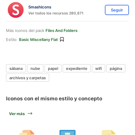
Smashicons
Seguir
Ver todos los recursos 280,871
Más iconos del pack
Files And Folders
Estilo:
Basic Miscellany Flat
sábana
nube
papel
expediente
wifi
página
archivos y carpetas
Iconos con el mismo estilo y concepto
Ver más