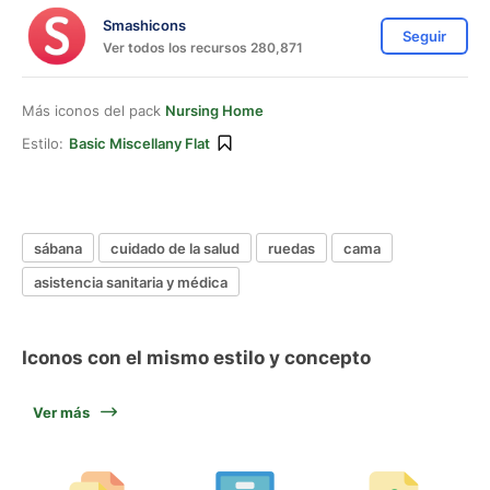
Smashicons
Seguir
Ver todos los recursos 280,871
Más iconos del pack
Nursing Home
Estilo:
Basic Miscellany Flat
sábana
cuidado de la salud
ruedas
cama
asistencia sanitaria y médica
Iconos con el mismo estilo y concepto
Ver más