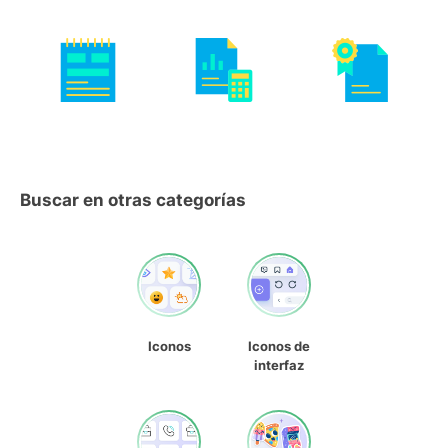
Buscar en otras categorías
Iconos
Iconos de
interfaz