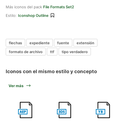
Más iconos del pack
File Formats Set2
Estilo:
Iconshop Outline
flechas
expediente
fuente
extensión
formato de archivo
ttf
tipo verdadero
Iconos con el mismo estilo y concepto
Ver más