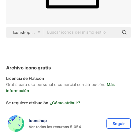
Iconshop outline
Archivo icono gratis
Licencia de Flaticon
Gratis para uso personal o comercial con atribución.
Más
información
Se requiere atribución
¿Cómo atribuir?
Iconshop
Seguir
Ver todos los recursos 5,054