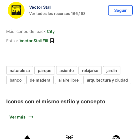
Vector Stall
Seguir
Ver todos los recursos 166,168
Más iconos del pack
City
Estilo:
Vector Stall Fill
naturaleza
parque
asiento
relajarse
jardín
banco
de madera
al aire libre
arquitectura y ciudad
Iconos con el mismo estilo y concepto
Ver más