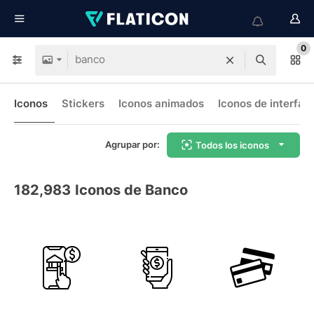
0
Iconos
Stickers
Iconos animados
Iconos de interfaz
Agrupar por:
Todos los iconos
182,983
Iconos de Banco