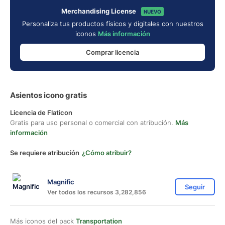
Merchandising License
NUEVO
Personaliza tus productos físicos y digitales con nuestros
iconos
Más información
Comprar licencia
Asientos icono gratis
Licencia de Flaticon
Gratis para uso personal o comercial con atribución.
Más
información
Se requiere atribución
¿Cómo atribuir?
Magnific
Seguir
Ver todos los recursos 3,282,856
Más iconos del pack
Transportation