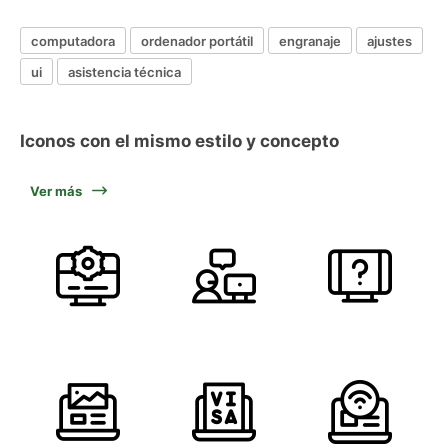
computadora
ordenador portátil
engranaje
ajustes
ui
asistencia técnica
Iconos con el mismo estilo y concepto
Ver más