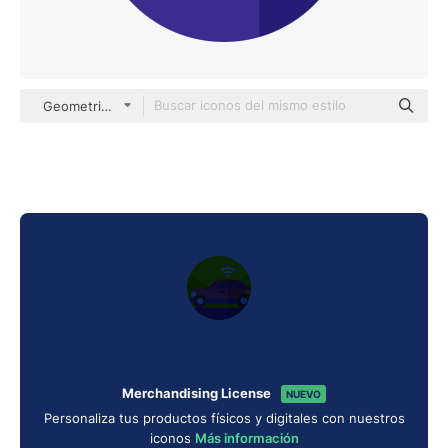
Geometric Flat Circular Flat
Merchandising License
NUEVO
Personaliza tus productos físicos y digitales con nuestros
iconos
Más información